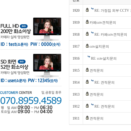
번호
1920
RE: 가정집 외부 CCT
1919
카페cctv견적문의
1918
RE: 카페cctv견적문의
1917
cctv설치문의
1916
RE: cctv설치문의
1915
견적문의
1914
RE: 견적문의
1913
견적문의
1912
RE: 견적문의
1911
견적문의