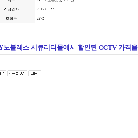
제목
CCTV 모든상품 가격인하!!!!
작성일자
2015-01-27
조회수
2272
Y노블레스 시큐리티몰에서 할인된 CCTV 가격을