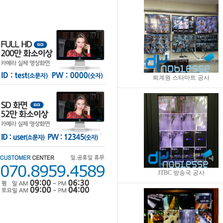
퇴계원 스타마트 공사
JTBC 방송국 공사