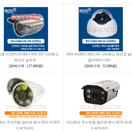
중지] RDS KOREA RSC35P 52만화소
RDS KOREA MSC34J 52만화소 에피오 
에피오 실외적..
돔카메라 OSD ..
[
판매가격 : 127,000원
]
[
판매가격 : 53,000원
]
도 주간처럼 칼라로 본다 RDS-SL6EY
야간에도 주간처럼 칼라로 본다 RDS-SL4
E 써치라이..
E 써치라이..