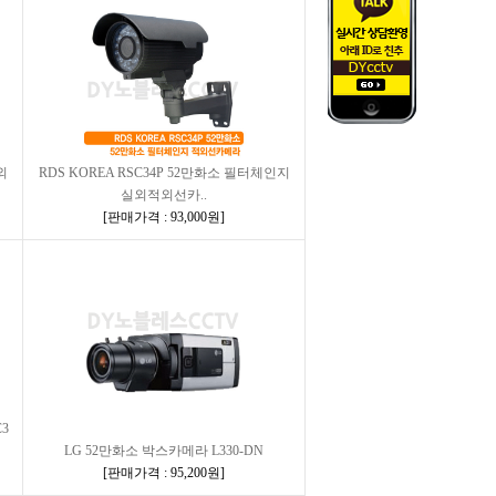
외
RDS KOREA RSC34P 52만화소 필터체인지
실외적외선카..
[
판매가격 : 93,000원
]
3
LG 52만화소 박스카메라 L330-DN
[
판매가격 : 95,200원
]