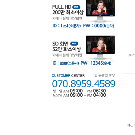
[판매
야간에