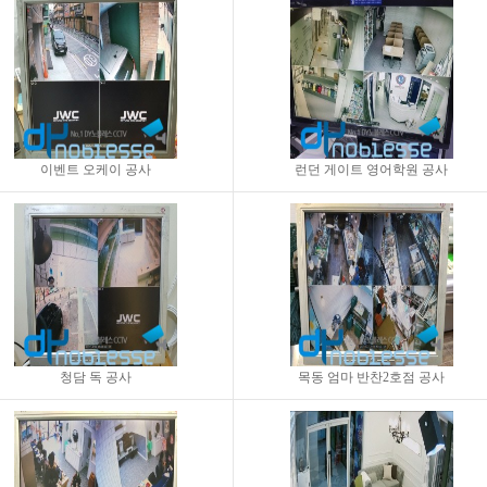
이벤트 오케이 공사
런던 게이트 영어학원 공사
청담 독 공사
목동 엄마 반찬2호점 공사