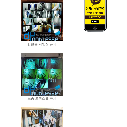
방탈출 게임장 공사
노송 오피스텔 공사