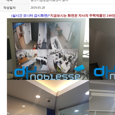
제목
중소기업창업지원센터 공사
작성일자
2019-05-28
(실시간 모니터 감시화면)*
지금보시는 화면은 자사의 주력제품인 240