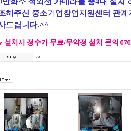
40만화소 적외선 카메라를 총4대 설치
조해주신 중소기업창업지원센터 관계
사드립니다.^^
tv 설치시 정수기 무료/무약정 설치 문의 070-8
조회수
388