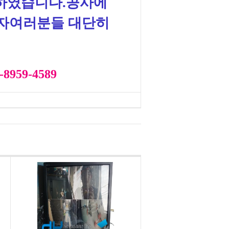
 하였습니다.공사에
자여러분들 대단히
959-4589