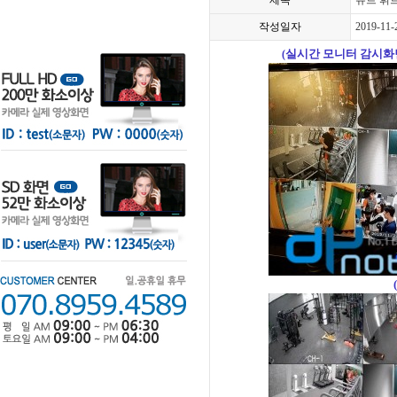
제목
슈트 휘
작성일자
2019-11-
실시간 모니터 감시화면
(