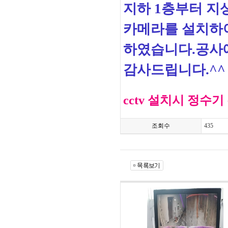
지하 1층부터 지
카메라를 설치하여 
하였습니다.공사
감사드립니다.^^
cctv 설치시 정수기 
조회수
435